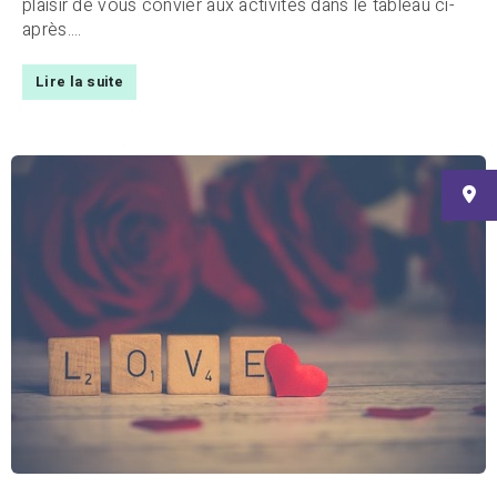
plaisir de vous convier aux activités dans le tableau ci-
après....
Lire la suite