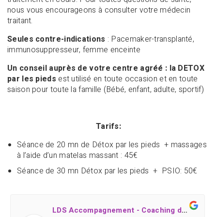
nous vous encourageons à consulter votre médecin
traitant.
Seules contre-indications
: Pacemaker-transplanté,
immunosuppresseur, femme enceinte
Un conseil auprès de votre centre agréé : la DETOX
par les pieds
est utilisé en toute occasion et en toute
saison pour toute la famille (Bébé, enfant, adulte, sportif)
Tarifs:
Séance de 20 mn de Détox par les pieds + massages
à l’aide d’un matelas massant : 45€
Séance de 30 mn Détox par les pieds + PSIO: 50€
LDS Accompagnement - Coaching développement personnel et bien-être - Remise en forme - Grémonville (proche Yvetot - Rouen)