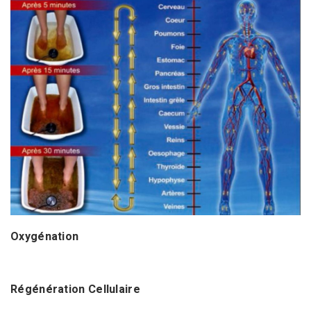
Oxygénation
Régénération Cellulaire