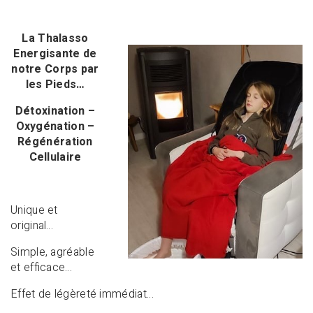
La Thalasso
Energisante de
notre Corps par
les Pieds…
Détoxination –
Oxygénation –
Régénération
Cellulaire
Unique et
original…
Simple, agréable
et efficace…
Effet de légèreté immédiat…