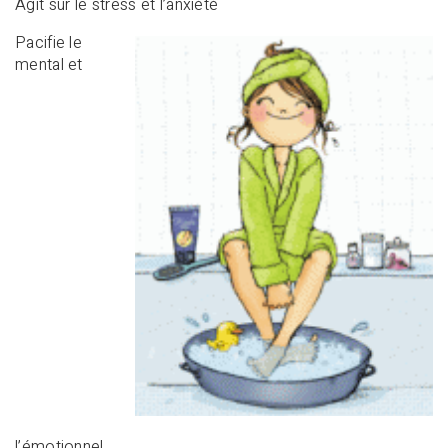
Agit sur le stress et l’anxiété
Pacifie le
mental et
l’émotionnel