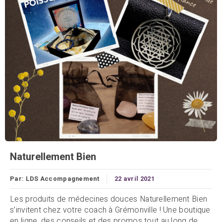
Naturellement Bien
Par:
LDS Accompagnement
22 avril 2021
Les produits de médecines douces Naturellement Bien
s’invitent chez votre coach à Grémonville ! Une boutique
en ligne, des conseils et des promos tout au long de