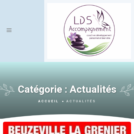
Catégorie :
Actualités
ACCUEIL
ACTUALITÉS