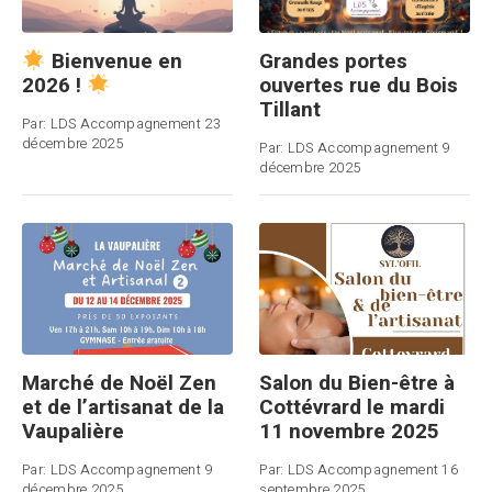
Grandes portes
Bienvenue en
ouvertes rue du Bois
2026 !
Tillant
Par:
LDS Accompagnement
23
décembre 2025
Par:
LDS Accompagnement
9
décembre 2025
Marché de Noël Zen
Salon du Bien-être à
et de l’artisanat de la
Cottévrard le mardi
Vaupalière
11 novembre 2025
Par:
LDS Accompagnement
9
Par:
LDS Accompagnement
16
décembre 2025
septembre 2025