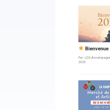
Bienvenue 
Par:
LDS Accompagn
2025