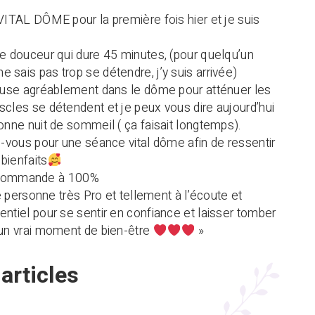
 VITAL DÔME pour la première fois hier et je suis
de douceur qui dure 45 minutes, (pour quelqu’un
 sais pas trop se détendre, j’y suis arrivée)
ffuse agréablement dans le dôme pour atténuer les
scles se détendent et je peux vous dire aujourd’hui
bonne nuit de sommeil ( ça faisait longtemps).
ez-vous pour une séance vital dôme afin de ressentir
bienfaits
ecommande à 100%
 personne très Pro et tellement à l’écoute et
entiel pour se sentir en confiance et laisser tomber
 un vrai moment de bien-être
»
articles