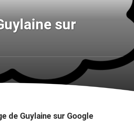
uylaine sur
e de Guylaine sur Google