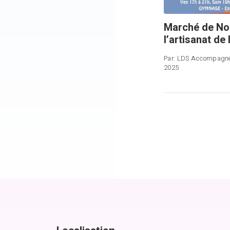
Marché de Noë
l’artisanat de
Par:
LDS Accompagn
2025