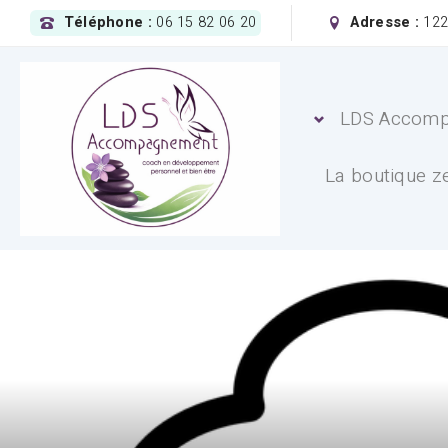
Téléphone :
06 15 82 06 20
Adresse :
1229
LDS Accom
La boutique ze