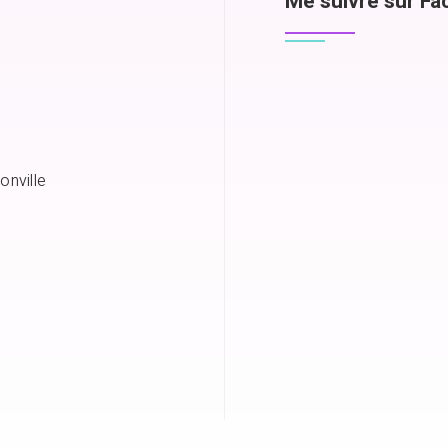
Me suivre sur F
onville