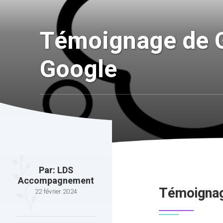
Témoignage de G
Google
Par:
LDS
Accompagnement
Témoignag
22 février 2024