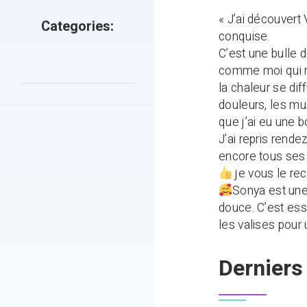
« J’ai découvert
Categories:
conquise.
C’est une bulle 
comme moi qui ne
la chaleur se di
douleurs, les mu
que j’ai eu une 
J’ai repris rend
encore tous ses 
je vous le r
Sonya est une
douce. C’est ess
les valises pour
Derniers 