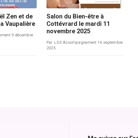
l Zen et de
Salon du Bien-être à
 la Vaupalière
Cottévrard le mardi 11
novembre 2025
ement
9 décembre
Par:
LDS Accompagnement
16 septembre
2025