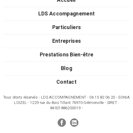
Accueil
LDS Accompagnement
Particuliers
Entreprises
Prestations Bien-être
Blog
Contact
Tous droits réservés - LDS ACCOMPAGNEMENT - 06 15 82 06 20 - SONIA
LOIZEL - 1229 rue du Bois Tillant 76970 Grémonville - SIRET :
84921886200019 -