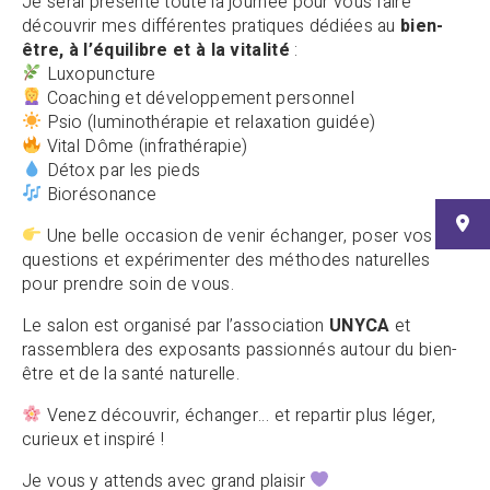
Je serai présente toute la journée pour vous faire
découvrir mes différentes pratiques dédiées au
bien-
être, à l’équilibre et à la vitalité
:
Luxopuncture
Coaching et développement personnel
Psio (luminothérapie et relaxation guidée)
Vital Dôme (infrathérapie)
Détox par les pieds
Biorésonance
Une belle occasion de venir échanger, poser vos
questions et expérimenter des méthodes naturelles
pour prendre soin de vous.
Le salon est organisé par l’association
UNYCA
et
rassemblera des exposants passionnés autour du bien-
être et de la santé naturelle.
Venez découvrir, échanger… et repartir plus léger,
curieux et inspiré !
Je vous y attends avec grand plaisir