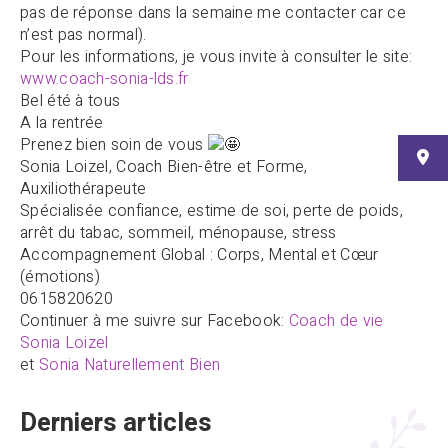
pas de réponse dans la semaine me contacter car ce
n’est pas normal).
Pour les informations, je vous invite à consulter le site:
www.coach-sonia-lds.fr
Bel été à tous
A la rentrée
Prenez bien soin de vous
Sonia Loizel, Coach Bien-être et Forme,
Auxiliothérapeute
Spécialisée confiance, estime de soi, perte de poids,
arrêt du tabac, sommeil, ménopause, stress
Accompagnement Global : Corps, Mental et Cœur
(émotions)
0615820620
Continuer à me suivre sur Facebook:
Coach de vie
Sonia Loizel
et
Sonia Naturellement Bien
Derniers articles