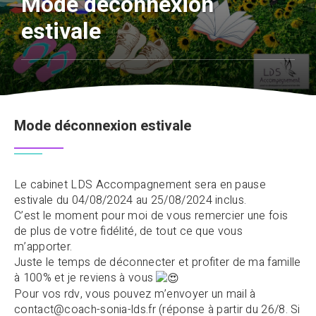
Mode déconnexion
estivale
Mode déconnexion estivale
Le cabinet LDS Accompagnement sera en pause
estivale du 04/08/2024 au 25/08/2024 inclus.
C’est le moment pour moi de vous remercier une fois
de plus de votre fidélité, de tout ce que vous
m’apporter.
Juste le temps de déconnecter et profiter de ma famille
à 100% et je reviens à vous
Pour vos rdv, vous pouvez m’envoyer un mail à
contact@coach-sonia-lds.fr (réponse à partir du 26/8. Si