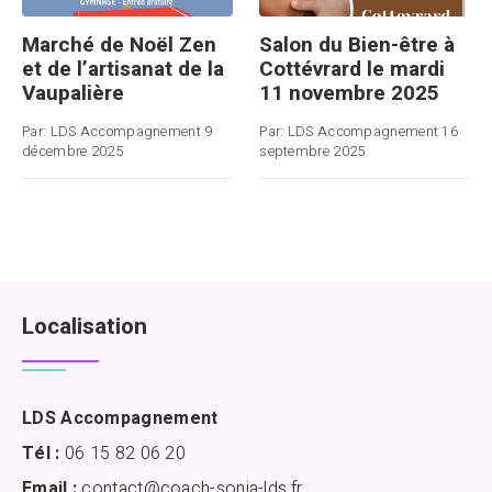
Marché de Noël Zen
Salon du Bien-être à
et de l’artisanat de la
Cottévrard le mardi
Vaupalière
11 novembre 2025
Par:
LDS Accompagnement
9
Par:
LDS Accompagnement
16
décembre 2025
septembre 2025
Localisation
LDS Accompagnement
Tél :
06 15 82 06 20
Email :
contact@coach-sonia-lds.fr