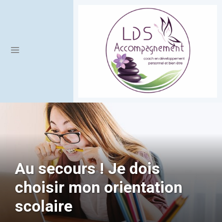
Au secours ! Je dois
choisir mon orientation
scolaire