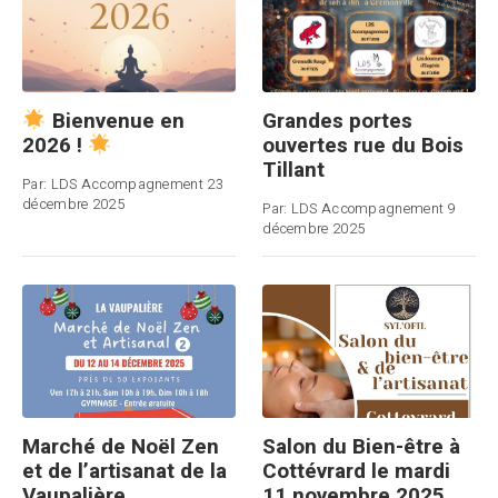
Grandes portes
Bienvenue en
ouvertes rue du Bois
2026 !
Tillant
Par:
LDS Accompagnement
23
décembre 2025
Par:
LDS Accompagnement
9
décembre 2025
Marché de Noël Zen
Salon du Bien-être à
et de l’artisanat de la
Cottévrard le mardi
Vaupalière
11 novembre 2025